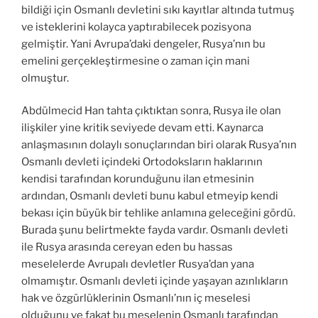
bildiği için Osmanlı devletini sıkı kayıtlar altında tutmuş
ve isteklerini kolayca yaptırabilecek pozisyona
gelmiştir. Yani Avrupa’daki dengeler, Rusya’nın bu
emelini gerçekleştirmesine o zaman için mani
olmuştur.
Abdülmecid Han tahta çıktıktan sonra, Rusya ile olan
ilişkiler yine kritik seviyede devam etti. Kaynarca
anlaşmasının dolaylı sonuçlarından biri olarak Rusya’nın
Osmanlı devleti içindeki Ortodoksların haklarının
kendisi tarafından korunduğunu ilan etmesinin
ardından, Osmanlı devleti bunu kabul etmeyip kendi
bekası için büyük bir tehlike anlamına geleceğini gördü.
Burada şunu belirtmekte fayda vardır. Osmanlı devleti
ile Rusya arasında cereyan eden bu hassas
meselelerde Avrupalı devletler Rusya’dan yana
olmamıştır. Osmanlı devleti içinde yaşayan azınlıkların
hak ve özgürlüklerinin Osmanlı’nın iç meselesi
olduğunu ve fakat bu meselenin Osmanlı tarafından