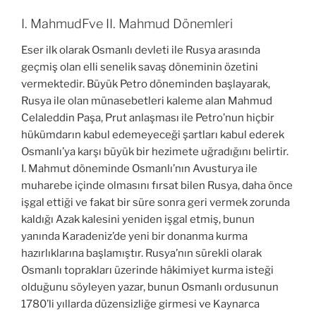
I. MahmudFve II. Mahmud Dönemleri
Eser ilk olarak Osmanlı devleti ile Rusya arasında
geçmiş olan elli senelik savaş döneminin özetini
vermektedir. Büyük Petro döneminden başlayarak,
Rusya ile olan münasebetleri kaleme alan Mahmud
Celaleddin Paşa, Prut anlaşması ile Petro’nun hiçbir
hükümdarın kabul edemeyeceği şartları kabul ederek
Osmanlı’ya karşı büyük bir hezimete uğradığını belirtir.
I. Mahmut döneminde Osmanlı’nın Avusturya ile
muharebe içinde olmasını fırsat bilen Rusya, daha önce
işgal ettiği ve fakat bir süre sonra geri vermek zorunda
kaldığı Azak kalesini yeniden işgal etmiş, bunun
yanında Karadeniz’de yeni bir donanma kurma
hazırlıklarına başlamıştır. Rusya’nın sürekli olarak
Osmanlı toprakları üzerinde hâkimiyet kurma isteği
olduğunu söyleyen yazar, bunun Osmanlı ordusunun
1780’li yıllarda düzensizliğe girmesi ve Kaynarca