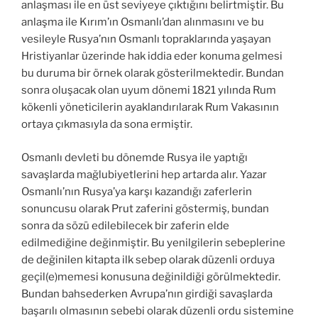
anlaşması ile en üst seviyeye çıktığını belirtmiştir. Bu
anlaşma ile Kırım’ın Osmanlı’dan alınmasını ve bu
vesileyle Rusya’nın Osmanlı topraklarında yaşayan
Hristiyanlar üzerinde hak iddia eder konuma gelmesi
bu duruma bir örnek olarak gösterilmektedir. Bundan
sonra oluşacak olan uyum dönemi 1821 yılında Rum
kökenli yöneticilerin ayaklandırılarak Rum Vakasının
ortaya çıkmasıyla da sona ermiştir.
Osmanlı devleti bu dönemde Rusya ile yaptığı
savaşlarda mağlubiyetlerini hep artarda alır. Yazar
Osmanlı’nın Rusya’ya karşı kazandığı zaferlerin
sonuncusu olarak Prut zaferini göstermiş, bundan
sonra da sözü edilebilecek bir zaferin elde
edilmediğine değinmiştir. Bu yenilgilerin sebeplerine
de değinilen kitapta ilk sebep olarak düzenli orduya
geçil(e)memesi konusuna değinildiği görülmektedir.
Bundan bahsederken Avrupa’nın girdiği savaşlarda
başarılı olmasının sebebi olarak düzenli ordu sistemine