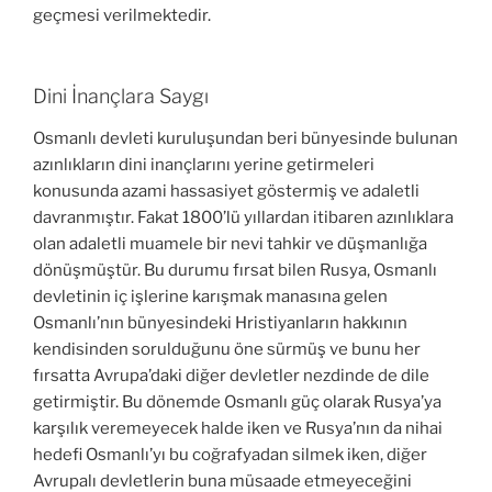
geçmesi verilmektedir.
Dini İnançlara Saygı
Osmanlı devleti kuruluşundan beri bünyesinde bulunan
azınlıkların dini inançlarını yerine getirmeleri
konusunda azami hassasiyet göstermiş ve adaletli
davranmıştır. Fakat 1800’lü yıllardan itibaren azınlıklara
olan adaletli muamele bir nevi tahkir ve düşmanlığa
dönüşmüştür. Bu durumu fırsat bilen Rusya, Osmanlı
devletinin iç işlerine karışmak manasına gelen
Osmanlı’nın bünyesindeki Hristiyanların hakkının
kendisinden sorulduğunu öne sürmüş ve bunu her
fırsatta Avrupa’daki diğer devletler nezdinde de dile
getirmiştir. Bu dönemde Osmanlı güç olarak Rusya’ya
karşılık veremeyecek halde iken ve Rusya’nın da nihai
hedefi Osmanlı’yı bu coğrafyadan silmek iken, diğer
Avrupalı devletlerin buna müsaade etmeyeceğini