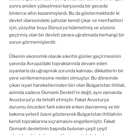
sonra aniden yükselmesi karşısında bir gecede
binlerce altın kazanmışlardı. Bu da göstermektedir ki
devlet idaresindeki şahıslar kendi çıkar ve menfaatleri
için, yüzyıllar boyu Dünya’ya hükmetmiş ve sözünü
geçirmiş olan bir devleti zarara uğratmada herhangi bir
sorun görmemişlerdir.
Ülkenin ekonomik olarak sıkıntılı günler geçirmesinin
yanında Avrupa’daki topraklarında devam eden
isyanlarla da uğraşmak zorunda kalması, dikkatlerin bir
yere verilememesine neden olmuştur. Bu dönemde
çıkan isyan hareketlerinden biri olan Bulgaristan ihtilali,
aslında sadece Osmanlı Devleti’ni değil, aynı zamanda
Avusturya’yı da tehdit etmiştir. Fakat Avusturya
durumu önceden fark ederek erken davranmış ve bir
bakıma yeterli özeni göstererek Bulgaristan ihtilalinin
kendi topraklarına sıçramasını engellemiştir. Fakat
Osmanlı devletinin başında bulunan çeşit çeşit