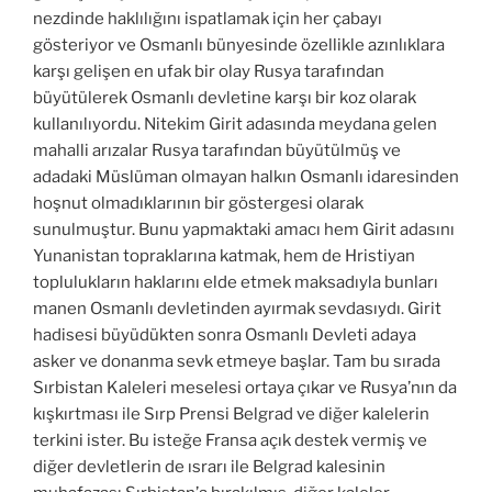
nezdinde haklılığını ispatlamak için her çabayı
gösteriyor ve Osmanlı bünyesinde özellikle azınlıklara
karşı gelişen en ufak bir olay Rusya tarafından
büyütülerek Osmanlı devletine karşı bir koz olarak
kullanılıyordu. Nitekim Girit adasında meydana gelen
mahalli arızalar Rusya tarafından büyütülmüş ve
adadaki Müslüman olmayan halkın Osmanlı idaresinden
hoşnut olmadıklarının bir göstergesi olarak
sunulmuştur. Bunu yapmaktaki amacı hem Girit adasını
Yunanistan topraklarına katmak, hem de Hristiyan
toplulukların haklarını elde etmek maksadıyla bunları
manen Osmanlı devletinden ayırmak sevdasıydı. Girit
hadisesi büyüdükten sonra Osmanlı Devleti adaya
asker ve donanma sevk etmeye başlar. Tam bu sırada
Sırbistan Kaleleri meselesi ortaya çıkar ve Rusya’nın da
kışkırtması ile Sırp Prensi Belgrad ve diğer kalelerin
terkini ister. Bu isteğe Fransa açık destek vermiş ve
diğer devletlerin de ısrarı ile Belgrad kalesinin